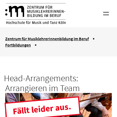
Springe zum Haupt-Inhalt
Zentrum für MusiklehrerInnenbildung im Beruf
Menü
You are here:
Zentrum für MusiklehrerInnenbildung im Beruf
Fortbildungen
Head-Arrangements: Arrangieren im Team
Head-Arrangements:
Arrangieren im Team
Fällt leider aus.