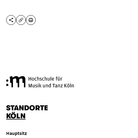
DIESE SEITE TEILEN
DRUCKEN
URL KOPIEREN
Hochschule für Musik und Tanz
STANDORTE
KÖLN
Hauptsitz