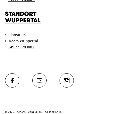
STANDORT
WUPPERTAL
Sedanstr. 15
D-42275 Wuppertal
T
+49 221 28380-0
FACEBOOK
YOUTUBE
INSTAGRAM
© 2026 Hochschule für Musik und Tanz Köln