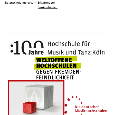
Datenschutz
Impressum
Erklärung zur
Barrierefreiheit
100 J
Weltoffene Hochsc
Die 